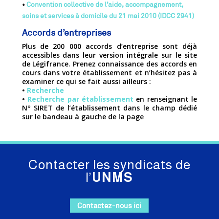
•
Convention collective de l’aide, accompagnement,
soins et services à domicile du 21 mai 2010 (IDCC 2941)
Accords d’entreprises
Plus de 200 000 accords d’entreprise sont déjà
accessibles dans leur version intégrale sur le site
de Légifrance. Prenez connaissance des accords en
cours dans votre établissement et n’hésitez pas à
examiner ce qui se fait aussi ailleurs :
•
Recherche
•
Recherche par établissement
en renseignant le
N° SIRET de l’établissement dans le champ dédié
sur le bandeau à gauche de la page
Contacter les syndicats de
l’
UNMS
Contactez-nous ici