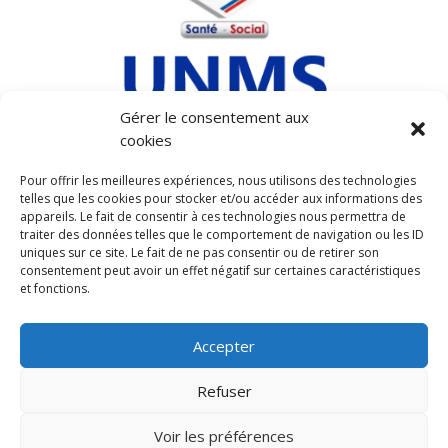
Gérer le consentement aux
cookies
MENTIONS LEGALES
Pour offrir les meilleures expériences, nous utilisons des technologies
telles que les cookies pour stocker et/ou accéder aux informations des
POLITIQUE DE COOKIES (UE)
appareils. Le fait de consentir à ces technologies nous permettra de
POLITIQUE DE CONFIDENTIALITÉ
traiter des données telles que le comportement de navigation ou les ID
uniques sur ce site. Le fait de ne pas consentir ou de retirer son
consentement peut avoir un effet négatif sur certaines caractéristiques
et fonctions.
Accepter
ADHÉRER
Refuser
Contact
Voir les préférences