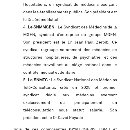
Hospitaliers, un syndicat de médecins exerçant
dans les établissements publics. Son président est
le Dr Jérôme Bultel.
Le SNMMGEN
: Le Syndicat des Médecins de la
MGEN, syndicat d’entreprise du groupe MGEN.
Son président est le Dr Jean-Paul Zerbib. Ce
syndicat regroupe notamment des médecins de
structures hospitalières, de psychiatrie, et des
médecins travaillant au siège national dans le
contrôle médical et dentaire.
Le SNMTC
: Le Syndicat National des Médecins
Télé-Consultants, créé en 2025 et premier
syndicat dédié aux médecins exerçant
exclusivement ou principalement en
téléconsultation sous statut salarié.. Son
président est le Dr David Poyade.
Trois de ces composantes (SYMHOSPRIV, USMH et