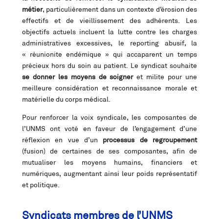
métier
, particulièrement dans un contexte d’érosion des
effectifs et de vieillissement des adhérents. Les
objectifs actuels incluent la lutte contre les charges
administratives excessives, le reporting abusif, la
« réunionite endémique » qui accaparent un temps
précieux hors du soin au patient. Le syndicat souhaite
se donner les moyens de soigner
et milite pour une
meilleure considération et reconnaissance morale et
matérielle du corps médical.
Pour renforcer la voix syndicale, les composantes de
l’UNMS ont voté en faveur de l’engagement d’une
réflexion en vue d’un
processus de regroupement
(fusion) de certaines de ses composantes, afin de
mutualiser les moyens humains, financiers et
numériques, augmentant ainsi leur poids représentatif
et politique.
Syndicats membres de l’UNMS