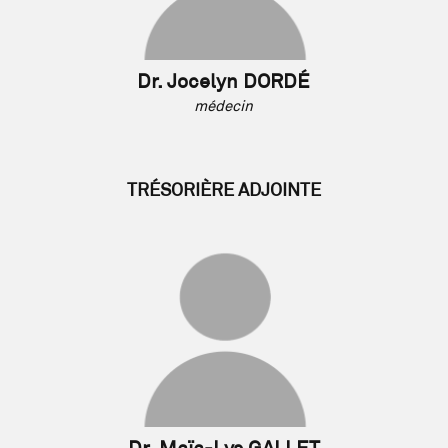
Dr. Jocelyn DORDÉ
médecin
TRÉSORIÈRE ADJOINTE
Dr. Maïa-Lys GALLET