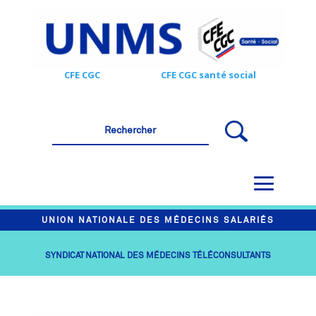
CFE CGC
CFE CGC santé social
UNION NATIONALE DES MÉDECINS SALARIÉS
SYNDICAT NATIONAL DES MÉDECINS TÉLÉCONSULTANTS