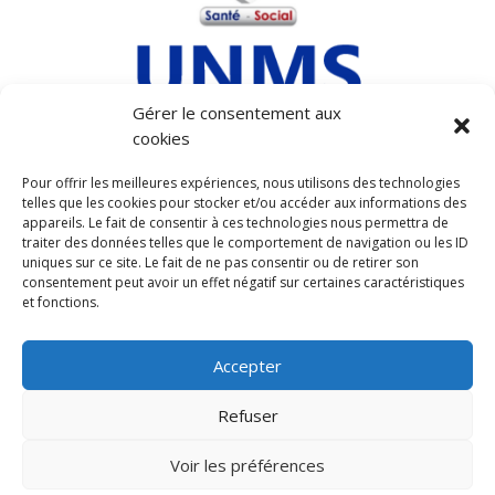
Gérer le consentement aux
cookies
MENTIONS LEGALES
Pour offrir les meilleures expériences, nous utilisons des technologies
telles que les cookies pour stocker et/ou accéder aux informations des
POLITIQUE DE COOKIES (UE)
appareils. Le fait de consentir à ces technologies nous permettra de
POLITIQUE DE CONFIDENTIALITÉ
traiter des données telles que le comportement de navigation ou les ID
uniques sur ce site. Le fait de ne pas consentir ou de retirer son
consentement peut avoir un effet négatif sur certaines caractéristiques
et fonctions.
Accepter
ADHÉRER
Refuser
Contact
Voir les préférences