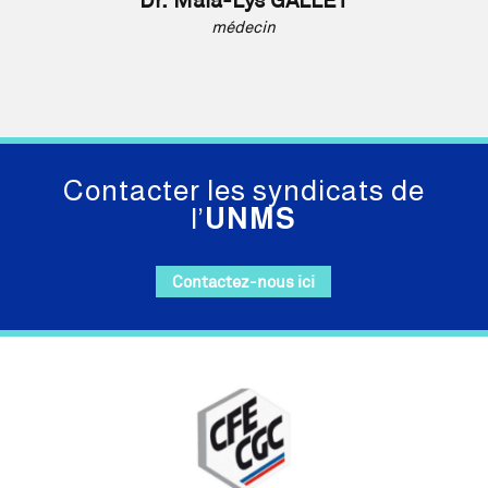
médecin
Contacter les syndicats de
l’
UNMS
Contactez-nous ici