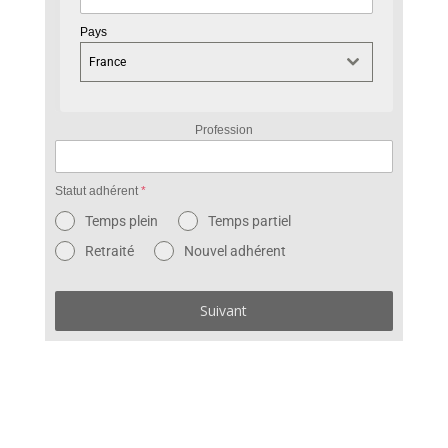
Pays
France
Profession
Statut adhérent
*
Temps plein
Temps partiel
Retraité
Nouvel adhérent
Suivant