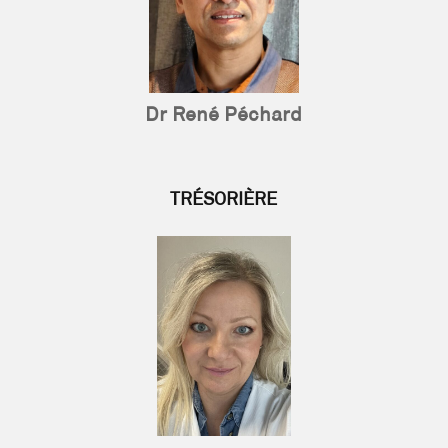
Dr René Péchard
TRÉSORIÈRE