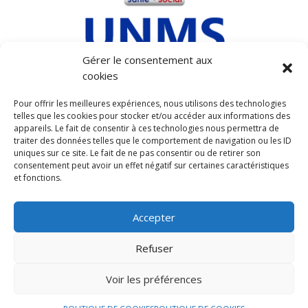
Gérer le consentement aux
cookies
MENTIONS LEGALES
Pour offrir les meilleures expériences, nous utilisons des technologies
telles que les cookies pour stocker et/ou accéder aux informations des
POLITIQUE DE COOKIES (UE)
appareils. Le fait de consentir à ces technologies nous permettra de
POLITIQUE DE CONFIDENTIALITÉ
traiter des données telles que le comportement de navigation ou les ID
uniques sur ce site. Le fait de ne pas consentir ou de retirer son
consentement peut avoir un effet négatif sur certaines caractéristiques
et fonctions.
Accepter
ADHÉRER
Refuser
Contact
Voir les préférences