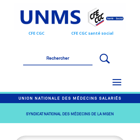
CFE CGC
CFE CGC santé social
UNION NATIONALE DES MÉDECINS SALARIÉS
SYNDICAT NATIONAL DES MÉDECINS DE LA MGEN