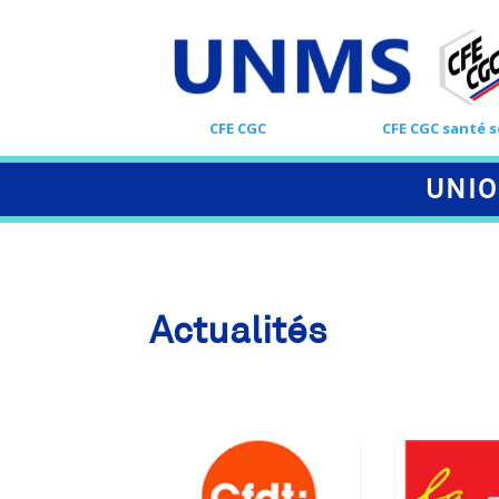
CFE CGC
CFE CGC santé s
UNIO
Actualités