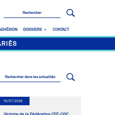
ADHÉSION
DOSSIERS
CONTACT
ARIÉS
16/07/2026
Victoire de la Fédération CFE-CGC