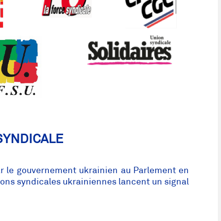
SYNDICALE
par le gouvernement ukrainien au Parlement en
ions syndicales ukrainiennes lancent un signal