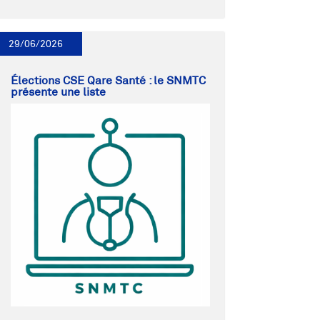
29/06/2026
Élections CSE Qare Santé : le SNMTC
présente une liste