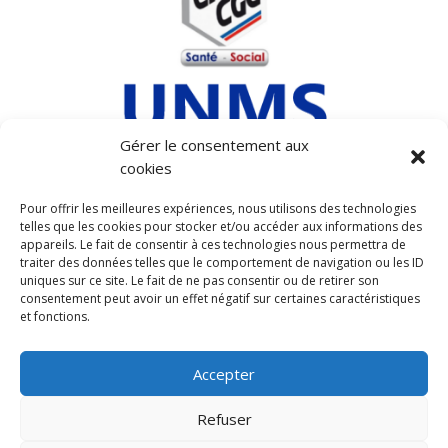
Gérer le consentement aux
cookies
MENTIONS LEGALES
Pour offrir les meilleures expériences, nous utilisons des technologies
telles que les cookies pour stocker et/ou accéder aux informations des
POLITIQUE DE COOKIES (UE)
appareils. Le fait de consentir à ces technologies nous permettra de
POLITIQUE DE CONFIDENTIALITÉ
traiter des données telles que le comportement de navigation ou les ID
uniques sur ce site. Le fait de ne pas consentir ou de retirer son
consentement peut avoir un effet négatif sur certaines caractéristiques
et fonctions.
Accepter
ADHÉRER
Refuser
Contact