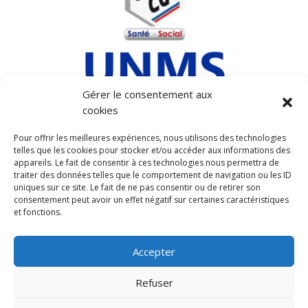
Gérer le consentement aux
cookies
MENTIONS LEGALES
Pour offrir les meilleures expériences, nous utilisons des technologies
telles que les cookies pour stocker et/ou accéder aux informations des
POLITIQUE DE COOKIES (UE)
appareils. Le fait de consentir à ces technologies nous permettra de
POLITIQUE DE CONFIDENTIALITÉ
traiter des données telles que le comportement de navigation ou les ID
uniques sur ce site. Le fait de ne pas consentir ou de retirer son
consentement peut avoir un effet négatif sur certaines caractéristiques
et fonctions.
Accepter
ADHÉRER
Refuser
Contact