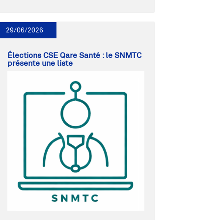
29/06/2026
Élections CSE Qare Santé : le SNMTC
présente une liste