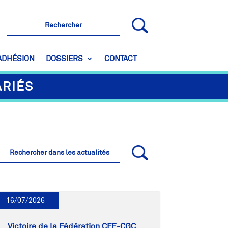
ADHÉSION
DOSSIERS
CONTACT
ARIÉS
16/07/2026
Victoire de la Fédération CFE-CGC