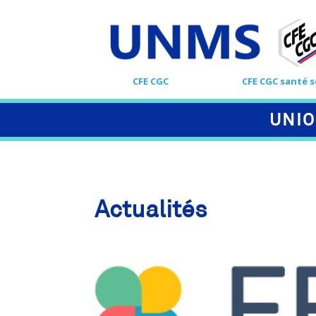
CFE CGC
CFE CGC santé s
UNIO
Actualités