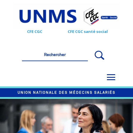
CFE CGC
CFE CGC santé social
UNION NATIONALE DES MÉDECINS SALARIÉS