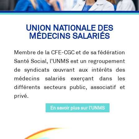
U
N
NION
ATIONALE DES
M
S
ÉDECINS
ALARIÉS
Membre de la CFE-CGC et de sa fédération
Santé Social, l’UNMS est un regroupement
de syndicats œuvrant aux intérêts des
médecins salariés exerçant dans les
différents secteurs public, associatif et
privé.
En savoir plus sur l'UNMS