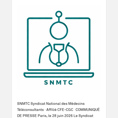
SNMTC Syndicat National des Médecins
Téléconsultants · Affilié CFE-CGC COMMUNIQUÉ
DE PRESSE Paris, le 28 juin 2026 Le Syndicat